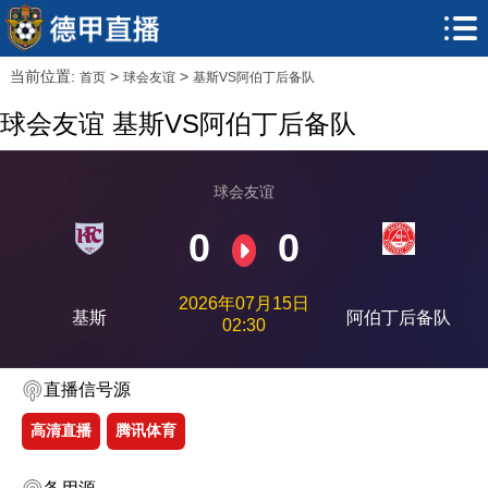
当前位置:
>
>
首页
球会友谊
基斯VS阿伯丁后备队
球会友谊 基斯VS阿伯丁后备队
球会友谊
0
0
2026年07月15日
基斯
阿伯丁后备队
02:30
直播信号源
高清直播
腾讯体育