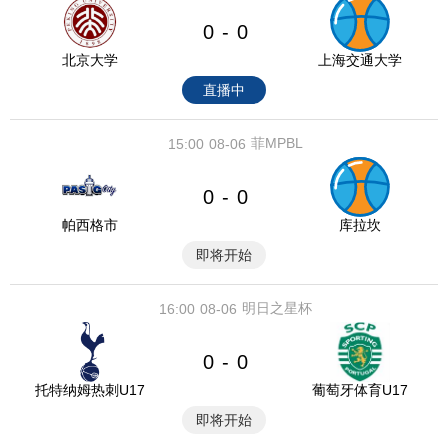
0
0
-
北京大学
上海交通大学
直播中
菲MPBL
15:00
08-06
0
0
-
帕西格市
库拉坎
即将开始
明日之星杯
16:00
08-06
0
0
-
托特纳姆热刺U17
葡萄牙体育U17
即将开始