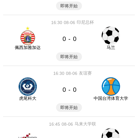
即将开始
印尼总杯
16:30
08-06
0
0
-
佩西加雅加达
马兰
即将开始
友谊赛
16:30
08-06
0
0
-
虎尾科大
中国台湾体育大学
即将开始
马来大学联
16:45
08-06