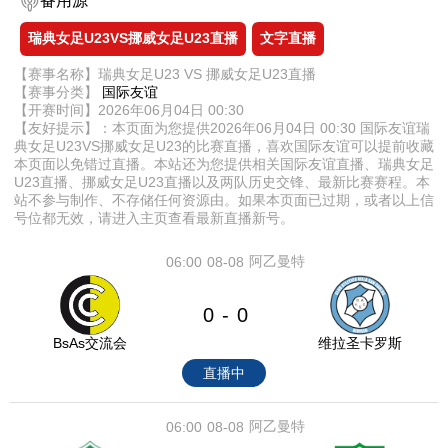
备用源
瑞典女足U23VS挪威女足U23直播
文字直播
【赛事名称】瑞典女足U23 VS 挪威女足U23直播
【赛事分类】
国际友谊
【开赛时间】2026年06月04日 00:30
【友好提示】：本页面为您提供2026年06月04日 00:30 国际友谊瑞
典女足U23VS挪威女足U23的比赛直播，喜欢国际友谊可以提前收藏
本页面以免错过直播。本站还为您提供相关国际友谊直播、瑞典女足
U23直播、挪威女足U23直播以及两队历史交锋、最新比赛赛程。本
站不参与制作、不存储任何资源由。如果本页面已过期，或者以上信
号位都无效，请进入主页查看最新直播新号。
阿乙曼特
06:00
08-08
0
0
-
BsAs交流会
维拉圣卡罗斯
直播中
阿乙曼特
06:00
08-08