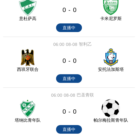
0
0
-
意杜萨高
卡米尼罗斯
直播中
智利乙
06:00
08-08
0
0
-
西班牙联合
安托法加斯塔
直播中
巴圣青联
06:00
08-08
0
0
-
塔纳比青年队
帕尔梅拉斯青年队
直播中