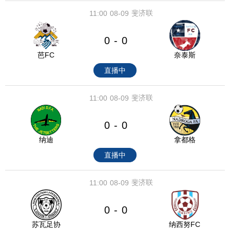
斐济联
11:00
08-09
0
0
-
芭FC
奈泰斯
直播中
斐济联
11:00
08-09
0
0
-
纳迪
拿都格
直播中
斐济联
11:00
08-09
0
0
-
苏瓦足协
纳西努FC