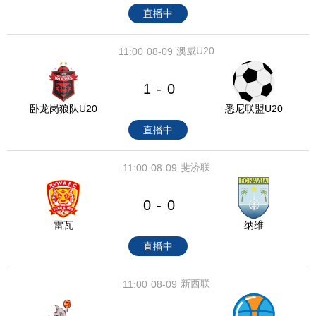
直播中
澳威U20
11:00
08-09
1
0
-
卧龙岗狼队U20
悉尼联盟U20
直播中
斐济联
11:00
08-09
0
0
-
雷瓦
纳维
直播中
新西联
11:00
08-09