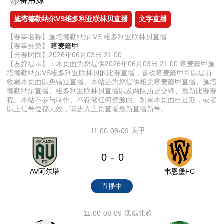
备用源
施塔德勒纳尔VS维多利亚联林贝直播
文字直播
【赛事名称】施塔德勒纳尔 VS 维多利亚联林贝直播
【赛事分类】
喀麦隆甲
【开赛时间】2026年06月03日 21:00
【友好提示】：本页面为您提供2026年06月03日 21:00 喀麦隆甲施
塔德勒纳尔VS维多利亚联林贝的比赛直播，喜欢喀麦隆甲可以提前
收藏本页面以免错过直播。本站还为您提供相关喀麦隆甲直播、施塔
德勒纳尔直播、维多利亚联林贝直播以及两队历史交锋、最新比赛赛
程。本站不参与制作、不存储任何资源由。如果本页面已过期，或者
以上信号位都无效，请进入主页查看最新直播新号。
美甲
11:00
08-09
0
0
-
AV阿尔塔
韦恩堡FC
直播中
澳威北超
11:00
08-09