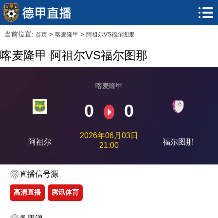
当前位置:
>
>
首页
喀麦隆甲
阿祖尔VS福尔图那
喀麦隆甲 阿祖尔VS福尔图那
喀麦隆甲
0
0
2026年06月03日
阿祖尔
福尔图那
21:00
直播信号源
高清直播
腾讯体育