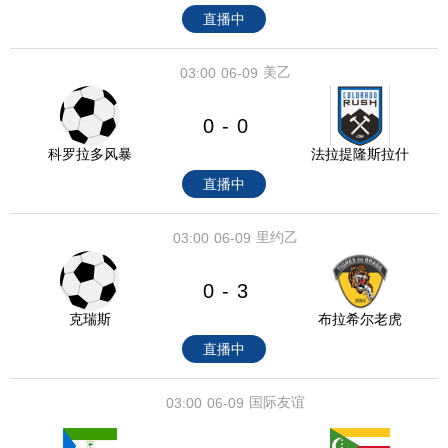
直播中
美乙
03:00
06-09
0
0
-
科罗拉多风暴
法拉提隆斯拉什
直播中
里约乙
03:00
06-09
0
3
-
克瑞斯
布拉希尔老虎
直播中
国际友谊
03:00
06-09