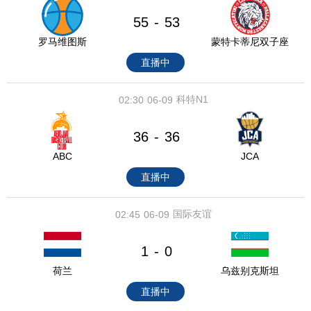
55
53
-
罗马维图斯
蒙特卡蒂尼双子座
直播中
科特N1
02:30
06-09
36
36
-
ABC
JCA
直播中
国际友谊
02:45
06-09
1
0
-
荷兰
乌兹别克斯坦
直播中