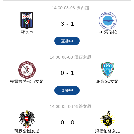
澳西超
14:00
08-08
3
1
-
湾水市
FC索伦托
直播中
澳西女超
14:00
08-08
0
1
-
费雷曼特尔市女足
珀斯SC女足
直播中
澳维女超
14:00
08-08
0
0
-
凯勒公园女足
海德伯格女足