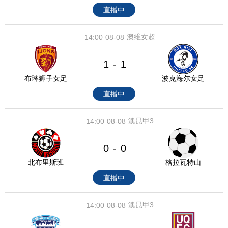
直播中
澳维女超
14:00
08-08
1
1
-
布琳狮子女足
波克海尔女足
直播中
澳昆甲3
14:00
08-08
0
0
-
北布里斯班
格拉瓦特山
直播中
澳昆甲3
14:00
08-08