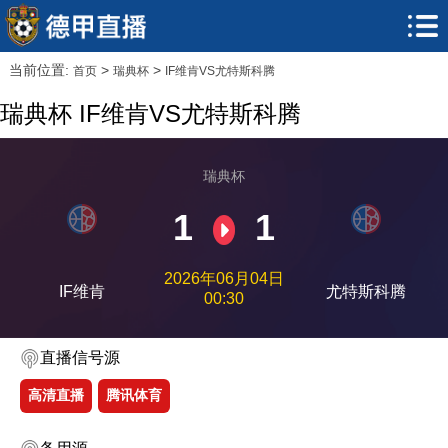
当前位置:
>
>
首页
瑞典杯
IF维肯VS尤特斯科腾
瑞典杯 IF维肯VS尤特斯科腾
瑞典杯
1
1
2026年06月04日
IF维肯
尤特斯科腾
00:30
直播信号源
高清直播
腾讯体育