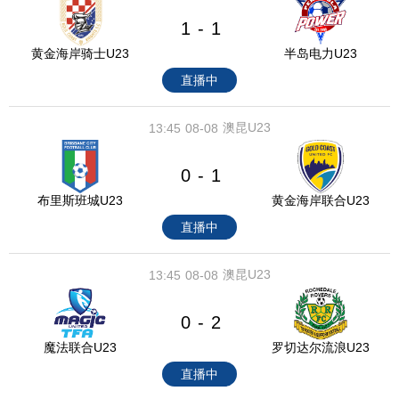
1
1
-
黄金海岸骑士U23
半岛电力U23
直播中
澳昆U23
13:45
08-08
0
1
-
布里斯班城U23
黄金海岸联合U23
直播中
澳昆U23
13:45
08-08
0
2
-
魔法联合U23
罗切达尔流浪U23
直播中