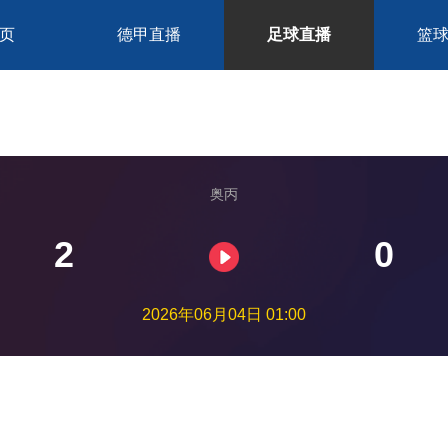
页
德甲直播
足球直播
篮
奥丙
2
0
2026年06月04日 01:00