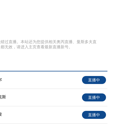
面以免错过直播。本站还为您提供相关奥丙直播、曼斯多夫直
位都无效，请进入主页查看最新直播新号。
尔
直播中
克斯
直播中
蒙
直播中