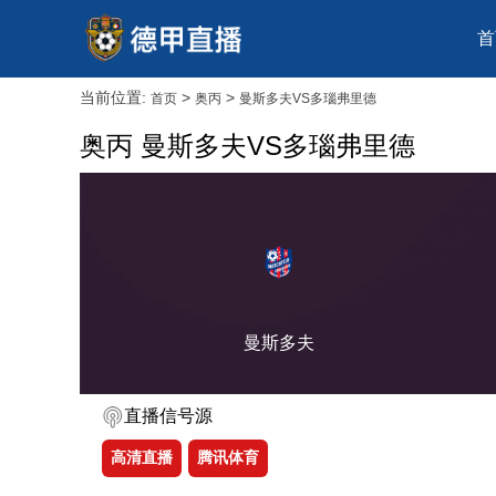
首
当前位置:
>
>
首页
奥丙
曼斯多夫VS多瑙弗里德
奥丙 曼斯多夫VS多瑙弗里德
曼斯多夫
直播信号源
高清直播
腾讯体育