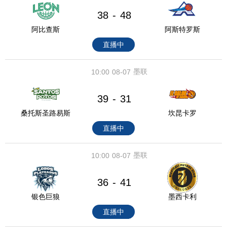
38
48
-
阿比查斯
阿斯特罗斯
直播中
墨联
10:00
08-07
39
31
-
桑托斯圣路易斯
坎昆卡罗
直播中
墨联
10:00
08-07
36
41
-
银色巨狼
墨西卡利
直播中