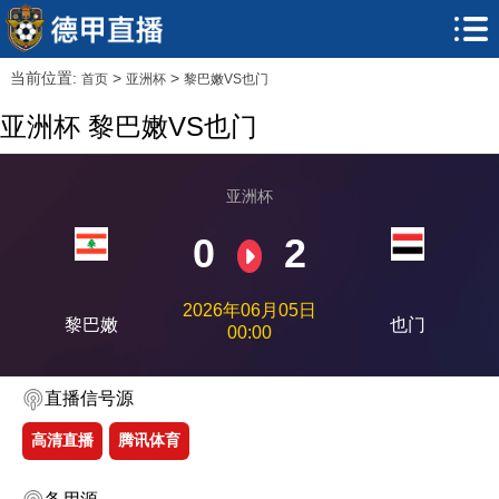
当前位置:
>
>
首页
亚洲杯
黎巴嫩VS也门
亚洲杯 黎巴嫩VS也门
亚洲杯
0
2
2026年06月05日
黎巴嫩
也门
00:00
直播信号源
高清直播
腾讯体育