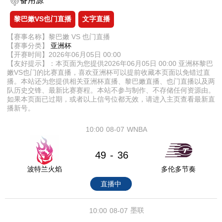
备用源
黎巴嫩VS也门直播
文字直播
【赛事名称】黎巴嫩 VS 也门直播
【赛事分类】
亚洲杯
【开赛时间】2026年06月05日 00:00
【友好提示】：本页面为您提供2026年06月05日 00:00 亚洲杯黎巴
嫩VS也门的比赛直播，喜欢亚洲杯可以提前收藏本页面以免错过直
播。本站还为您提供相关亚洲杯直播、黎巴嫩直播、也门直播以及两
队历史交锋、最新比赛赛程。本站不参与制作、不存储任何资源由。
如果本页面已过期，或者以上信号位都无效，请进入主页查看最新直
播新号。
10:00
08-07
WNBA
49
36
-
波特兰火焰
多伦多节奏
直播中
墨联
10:00
08-07