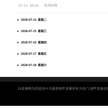
美洲杯预
07-13
08:00
2026-07-14 星期二
2026-07-15 星期三
2026-07-16 星期四
2026-07-17 星期五
2026-07-18 星期六
24直播网为您提供今天最新德甲直播所有大热门,德甲直播在