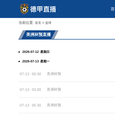
首
当前位置:
>
首页
篮球
美洲杯预直播
2026-07-12 星期日
2026-07-13 星期一
美洲杯预
07-13
00:30
美洲杯预
07-13
03:00
美洲杯预
07-13
05:30