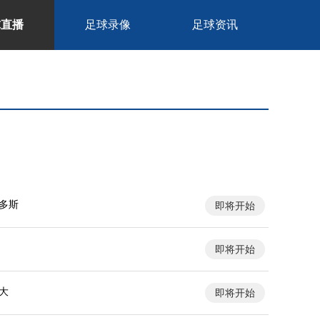
球直播
足球录像
足球资讯
多斯
即将开始
即将开始
大
即将开始