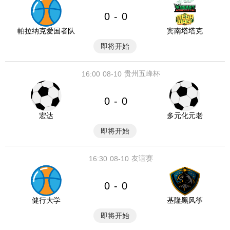
0
0
-
帕拉纳克爱国者队
宾南塔塔克
即将开始
贵州五峰杯
16:00
08-10
0
0
-
宏达
多元化元老
即将开始
友谊赛
16:30
08-10
0
0
-
健行大学
基隆黑风筝
即将开始