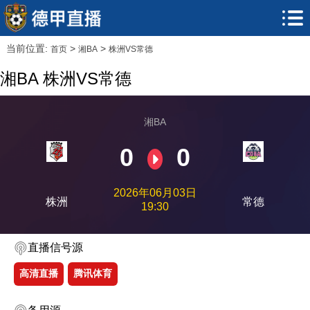
当前位置:
>
>
首页
湘BA
株洲VS常德
湘BA 株洲VS常德
湘BA
0
0
2026年06月03日
株洲
常德
19:30
直播信号源
高清直播
腾讯体育