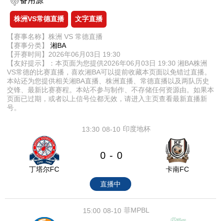
备用源
株洲VS常德直播
文字直播
【赛事名称】株洲 VS 常德直播
【赛事分类】
湘BA
【开赛时间】2026年06月03日 19:30
【友好提示】：本页面为您提供2026年06月03日 19:30 湘BA株洲
VS常德的比赛直播，喜欢湘BA可以提前收藏本页面以免错过直播。
本站还为您提供相关湘BA直播、株洲直播、常德直播以及两队历史
交锋、最新比赛赛程。本站不参与制作、不存储任何资源由。如果本
页面已过期，或者以上信号位都无效，请进入主页查看最新直播新
号。
印度地杯
13:30
08-10
0
0
-
丁塔尔FC
卡南FC
直播中
菲MPBL
15:00
08-10