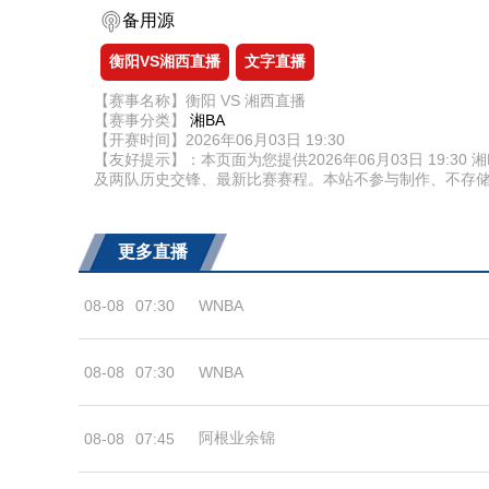
备用源
衡阳VS湘西直播
文字直播
【赛事名称】衡阳 VS 湘西直播
【赛事分类】
湘BA
【开赛时间】2026年06月03日 19:30
【友好提示】：本页面为您提供2026年06月03日 19:
及两队历史交锋、最新比赛赛程。本站不参与制作、不存
更多直播
08-08
07:30
WNBA
08-08
07:30
WNBA
阿根业余锦
08-08
07:45