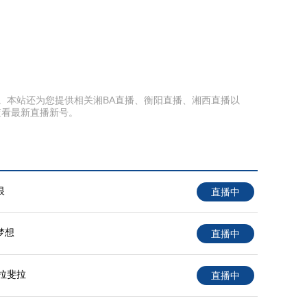
过直播。本站还为您提供相关湘BA直播、衡阳直播、湘西直播以
查看最新直播新号。
银
直播中
梦想
直播中
拉斐拉
直播中