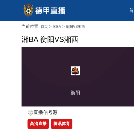
首
当前位置:
>
>
首页
湘BA
衡阳VS湘西
湘BA 衡阳VS湘西
衡阳
直播信号源
高清直播
腾讯体育