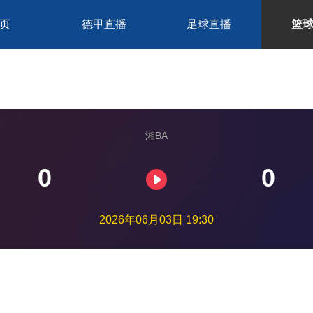
页
德甲直播
足球直播
篮
湘BA
0
0
2026年06月03日 19:30