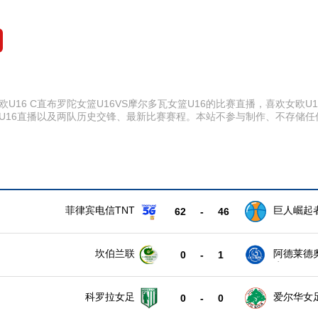
0 女欧U16 C直布罗陀女篮U16VS摩尔多瓦女篮U16的比赛直播，喜欢
女篮U16直播以及两队历史交锋、最新比赛赛程。本站不参与制作、不存
菲律宾电信TNT
巨人崛起
62
-
46
坎伯兰联
阿德莱德
0
-
1
克
科罗拉女足
爱尔华女
0
-
0