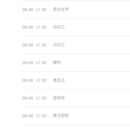
爱沙女甲
08-08
17:30
日职乙
08-08
17:30
日职乙
08-08
17:30
挪丙
08-08
17:30
澳足总
08-08
17:30
德青联
08-08
17:30
澳北部联
08-08
17:30