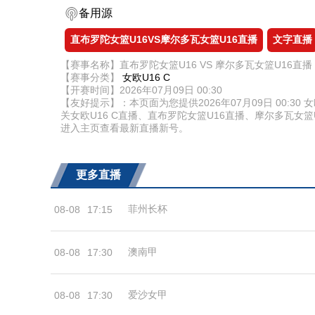
备用源
直布罗陀女篮U16VS摩尔多瓦女篮U16直播
文字直播
【赛事名称】直布罗陀女篮U16 VS 摩尔多瓦女篮U16直播
【赛事分类】
女欧U16 C
【开赛时间】2026年07月09日 00:30
【友好提示】：本页面为您提供2026年07月09日 00:3
关女欧U16 C直播、直布罗陀女篮U16直播、摩尔多瓦
进入主页查看最新直播新号。
更多直播
菲州长杯
08-08
17:15
澳南甲
08-08
17:30
爱沙女甲
08-08
17:30